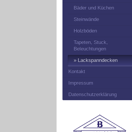
Bäder und Küchen
Steinwände
Holzböden
Tapeten, Stuck,
Beleuchtungen
Lackspanndecken
Kontakt
Impressum
Datenschutzerklärung