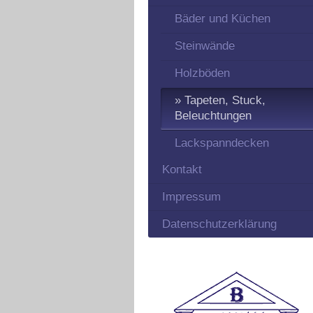
Bäder und Küchen
Steinwände
Holzböden
Tapeten, Stuck,
Beleuchtungen
Lackspanndecken
Kontakt
Impressum
Datenschutzerklärung